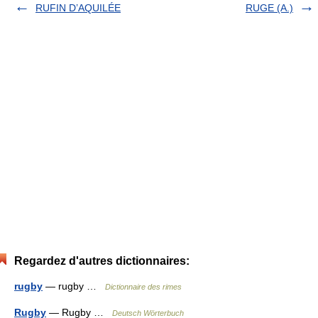
RUFIN D’AQUILÉE
RUGE (A.)
Regardez d'autres dictionnaires:
rugby
— rugby …
Dictionnaire des rimes
Rugby
— Rugby …
Deutsch Wörterbuch