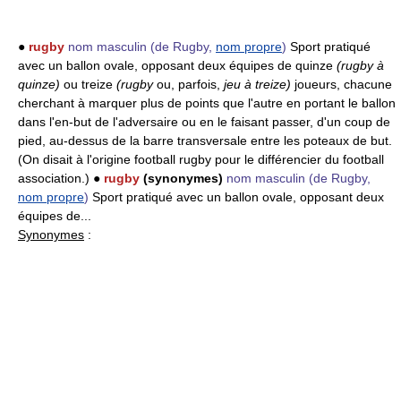
●
rugby
nom masculin
(de Rugby,
nom propre
)
Sport pratiqué
avec un ballon ovale, opposant deux équipes de quinze
(rugby à
quinze)
ou treize
(rugby
ou, parfois,
jeu à treize)
joueurs, chacune
cherchant à marquer plus de points que l'autre en portant le ballon
dans l'en-but de l'adversaire ou en le faisant passer, d'un coup de
pied, au-dessus de la barre transversale entre les poteaux de but.
(On disait à l'origine football rugby pour le différencier du football
association.) ●
rugby
(synonymes)
nom masculin
(de Rugby,
nom propre
)
Sport pratiqué avec un ballon ovale, opposant deux
équipes de...
Synonymes
: