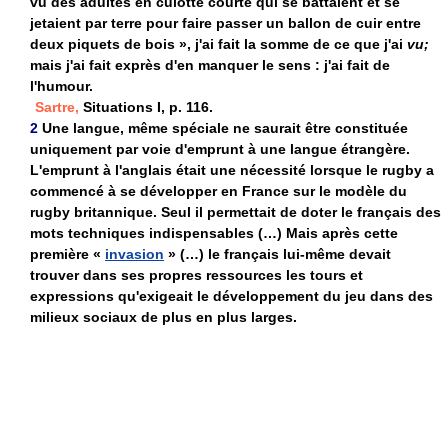
vu des adultes en culotte courte qui se battaient et se
jetaient par terre pour faire passer un ballon de cuir entre
deux piquets de bois », j'ai fait la somme de ce que j'ai
vu;
mais j'ai fait exprès d'en manquer le sens : j'ai fait de
l'humour.
Sartre,
Situations I, p. 116.
2
Une langue, même spéciale ne saurait être constituée
uniquement par voie d'emprunt à une langue étrangère.
L'emprunt à l'anglais était une nécessité lorsque le rugby a
commencé à se développer en France sur le modèle du
rugby britannique. Seul il permettait de doter le français des
mots techniques indispensables (…) Mais après cette
première «
invasion
» (…) le français lui-même devait
trouver dans ses propres ressources les tours et
expressions qu'exigeait le développement du jeu dans des
milieux sociaux de plus en plus larges.