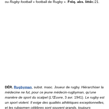
ou
Rugby football
« football de Rugby ».
Fréq. abs. littér.:
21.
DÉR.
Rugbyman
, subst. masc. Joueur de rugby.
Hiérarchiser la
médecine ne fut, pour ce jeune médecin-rugbyman, qu'une
manière de sport du scalpel
(
L'Œuvre
, 3 avr. 1941).
Le rugby est
un sport violent. Il exige des qualités athlétiques exceptionnelles,
et les rubgymen célèbres sont souvent grands, toujours