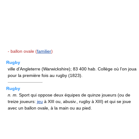
- ballon ovale (
familier
)
Rugby
ville d'Angleterre (Warwickshire); 83 400 hab. Collège où l'on joua
pour la première fois au rugby (1823).
————————
Rugby
n.
m.
Sport qui oppose deux équipes de quinze joueurs (ou de
treize joueurs:
jeu
à XIII ou, abusiv., rugby à XIII) et qui se joue
avec un ballon ovale, à la main ou au pied.