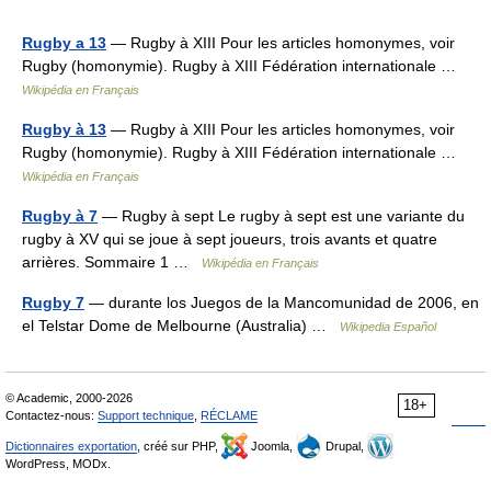
Rugby a 13
— Rugby à XIII Pour les articles homonymes, voir
Rugby (homonymie). Rugby à XIII Fédération internationale …
Wikipédia en Français
Rugby à 13
— Rugby à XIII Pour les articles homonymes, voir
Rugby (homonymie). Rugby à XIII Fédération internationale …
Wikipédia en Français
Rugby à 7
— Rugby à sept Le rugby à sept est une variante du
rugby à XV qui se joue à sept joueurs, trois avants et quatre
arrières. Sommaire 1 …
Wikipédia en Français
Rugby 7
— durante los Juegos de la Mancomunidad de 2006, en
el Telstar Dome de Melbourne (Australia) …
Wikipedia Español
© Academic, 2000-2026
18+
Contactez-nous:
Support technique
,
RÉCLAME
Dictionnaires exportation
, créé sur PHP,
Joomla,
Drupal,
WordPress, MODx.