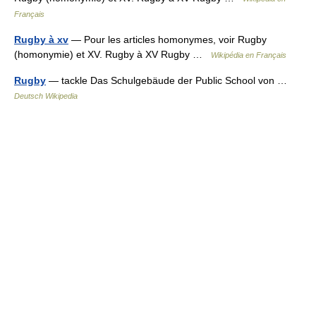
Français
Rugby à xv
— Pour les articles homonymes, voir Rugby
(homonymie) et XV. Rugby à XV Rugby …
Wikipédia en Français
Rugby
— tackle Das Schulgebäude der Public School von …
Deutsch Wikipedia