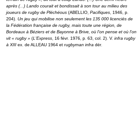
après (...) Lando courait et bondissait à son tour au milieu des
joueurs de rugby de Pléchéous
(ABELLIO,
Pacifiques
, 1946, p.
204).
Un jeu qui mobilise non seulement les 135 000 licenciés de
la Fédération française de rugby, mais toute une région, de
Bordeaux à Béziers et de Bayonne à Brive, où l'on pense et où l'on
vit « rugby »
(
L'Express
, 16 févr. 1976, p. 63, col. 2). V.
infra rugby
à XIII
ex. de ALLEAU 1964 et
rugbyman infra
dér.