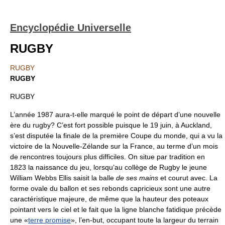
Encyclopédie Universelle
RUGBY
RUGBY
RUGBY
RUGBY
L’année 1987 aura-t-elle marqué le point de départ d’une nouvelle
ère du rugby? C’est fort possible puisque le 19 juin, à Auckland,
s’est disputée la finale de la première Coupe du monde, qui a vu la
victoire de la Nouvelle-Zélande sur la France, au terme d’un mois
de rencontres toujours plus difficiles. On situe par tradition en
1823 la naissance du jeu, lorsqu’au collège de Rugby le jeune
William Webbs Ellis saisit la balle
de ses mains
et courut avec. La
forme ovale du ballon et ses rebonds capricieux sont une autre
caractéristique majeure, de même que la hauteur des poteaux
pointant vers le ciel et le fait que la ligne blanche fatidique précède
une «
terre promise
», l’en-but, occupant toute la largeur du terrain